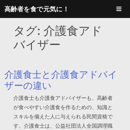
Skip
高齢者を食で元気に！
to
content
タグ:
介護食アド
バイザー
介護食士と介護食アドバイ
ザーの違い
介護食士も介護食アドバイザーも、高齢者
が食べやすい介護食を作るための、知識と
スキルを備えた人に与えられる民間資格で
す。介護食士は、公益社団法人全国調理職