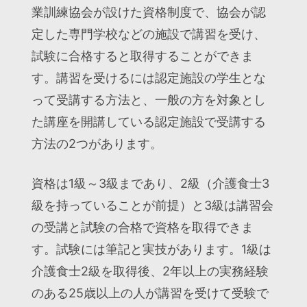
業訓練協会が設けた資格制度で、協会が認
定した専門学校などの施設で講習を受け、
試験に合格すると取得することができま
す。講習を受けるには認定施設の学生とな
って受講する方法と、一般の方を対象とし
た講座を開講している認定施設で受講する
方法の2つがあります。
資格は1級～3級まであり、2級（介護食士3
級を持っていることが前提）と3級は講習会
の受講と試験の合格で資格を取得できま
す。試験には筆記と実技があります。1級は
介護食士2級を取得後、2年以上の実務経験
のある25歳以上の人が講習を受けて受験で