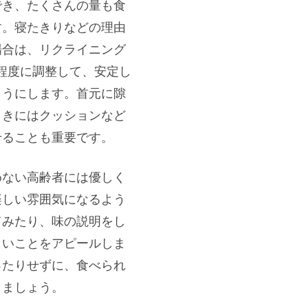
でき、たくさんの量も食
す。寝たきりなどの理由
場合は、リクライニング
度程度に調整して、安定し
ようにします。首元に隙
ときにはクッションなど
せることも重要です。
めない高齢者には優しく
楽しい雰囲気になるよう
てみたり、味の説明をし
しいことをアピールしま
ったりせずに、食べられ
しましょう。