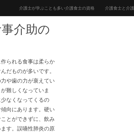
介護士が学ぶことも多い介護食士の資格
介護食士と介
食事介助の
に作られる食事は柔らか
含んだものが多いです。
の力や歯の力が衰えてい
とが難しくなっていま
に少なくなってくるの
む傾向にあります。硬い
むことができずに、飲み
います。誤嚥性肺炎の原