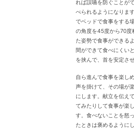
れば誤嚥を防ぐことが
べられるようになりま
でベッドで食事をする
の角度を45度から70
た姿勢で食事ができる
間ができて食べにくい
を挟んで、首を安定さ
自ら進んで食事を楽し
声を掛けて、その場が
にします。献立を伝え
てみたりして食事が楽
す。食べないことを怒
たときは褒めるように