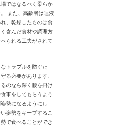
現場ではなるべく柔らか
。 また、高齢者は唾液
われ、乾燥したものは食
多く含んだ食材や調理方
食べられる工夫がされて
々なトラブルを防ぐた
を守る必要があります。
きるのなら深く腰を掛け
で食事をしてもらうよう
傾姿勢になるようにし
ない姿勢をキープするこ
姿勢で食べることができ