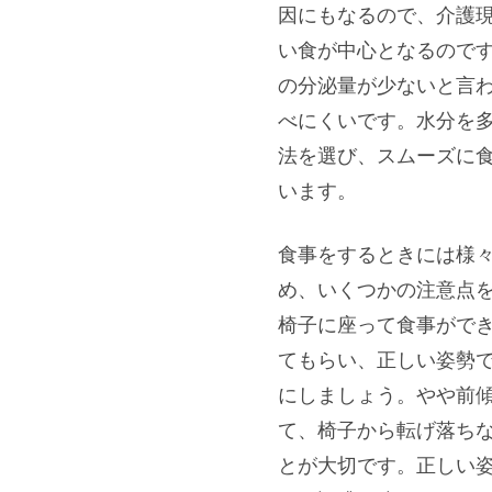
因にもなるので、介護
い食が中心となるのです
の分泌量が少ないと言
べにくいです。水分を
法を選び、スムーズに
います。
食事をするときには様
め、いくつかの注意点
椅子に座って食事がで
てもらい、正しい姿勢
にしましょう。やや前
て、椅子から転げ落ち
とが大切です。正しい