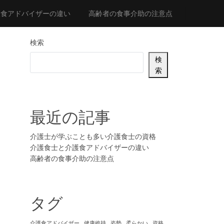
護食アドバイザーの違い
高齢者の食事介助の注意点
検索
検
索
最近の記事
介護士が学ぶことも多い介護食士の資格
介護食士と介護食アドバイザーの違い
高齢者の食事介助の注意点
タグ
介護食アドバイザー
健康維持
姿勢
柔らかい
資格